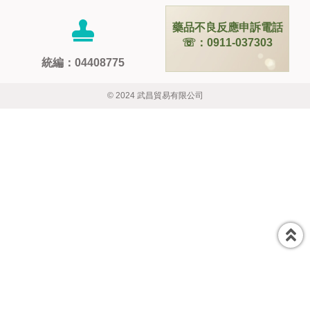
藥品不良反應申訴電話
☏：0911-037303
統編：04408775
© 2024 武昌貿易有限公司