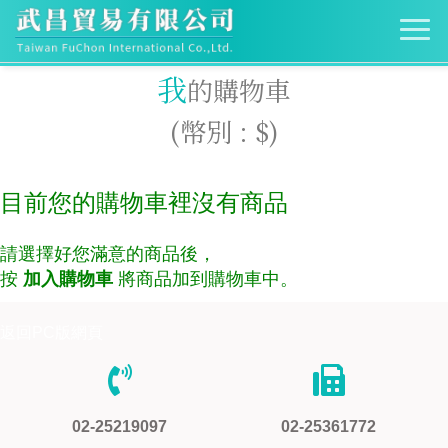
我
的購物車
(幣別 : $)
目前您的購物車裡沒有商品
請選擇好您滿意的商品後，
按
加入購物車
將商品加到購物車中。
返回PC版網頁
02-25219097
02-25361772