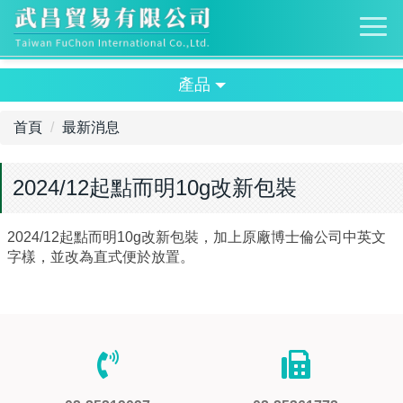
產品
首頁
最新消息
2024/12起點而明10g改新包裝
2024/12起點而明10g改新包裝，加上原廠博士倫公司中英文
字樣，並改為直式便於放置。