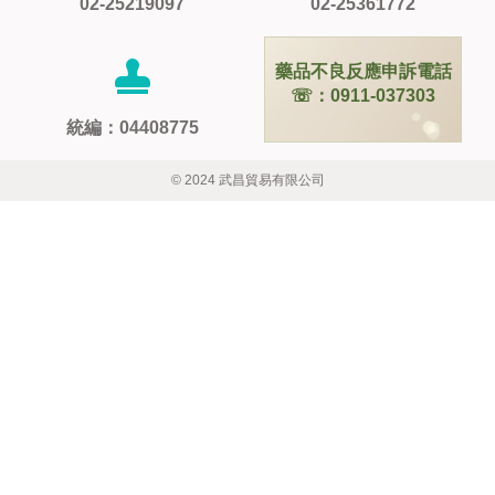
02-25219097
02-25361772
藥品不良反應申訴電話
☏：0911-037303
統編：04408775
© 2024 武昌貿易有限公司